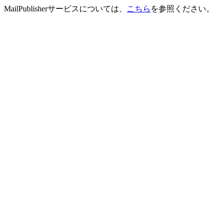
MailPublisherサービスについては、
こちら
を参照ください。